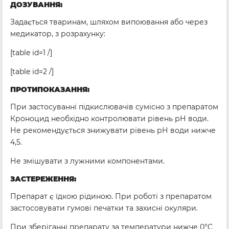
ДОЗУВАННЯ:
Задається тваринам, шляхом випоювання або через
медикатор, з розрахунку:
[table id=1 /]
[table id=2 /]
ПРОТИПОКАЗАННЯ:
При застосуванні підкислювачів сумісно з препаратом
Кроноцид необхідно контролювати рівень рН води.
Не рекомендується знижувати рівень рН води нижче
4,5.
Не змішувати з лужними компонентами.
ЗАСТЕРЕЖЕННЯ:
Препарат є їдкою рідиною. При роботі з препаратом
застосовувати гумові печатки та захисні окуляри.
При зберіганні препарату за температури нижче 0°C