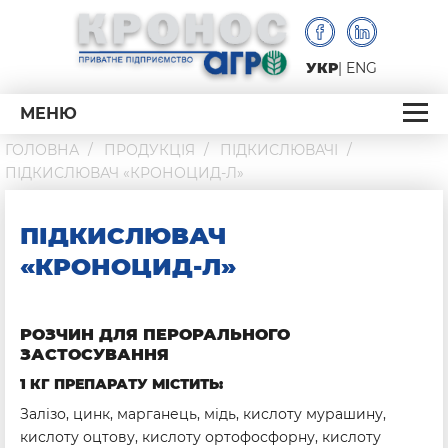
УКР
ENG
МЕНЮ
ГОЛОВНА
ПРОДУКЦІЯ
ПІДКИСЛЮВАЧІ
ПІДКИСЛЮВАЧ «КРОНОЦИД-Л»
ПІДКИСЛЮВАЧ
«КРОНОЦИД-Л»
РОЗЧИН ДЛЯ ПЕРОРАЛЬНОГО
ЗАСТОСУВАННЯ
1 КГ ПРЕПАРАТУ МІСТИТЬ:
Залізо, цинк, марганець, мідь, кислоту мурашину,
кислоту оцтову, кислоту ортофосфорну, кислоту