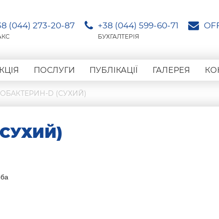
38 (044) 273-20-87
+38 (044) 599-60-71
OF
АКС
БУХГАЛТЕРІЯ
КЦІЯ
ПОСЛУГИ
ПУБЛІКАЦІЇ
ГАЛЕРЕЯ
КО
ОБАКТЕРИН-D (СУХИЙ)
(СУХИЙ)
оба