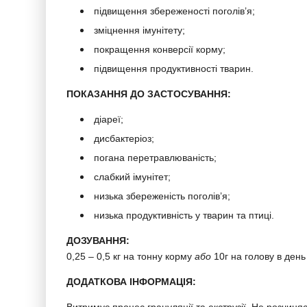
підвищення збереженості поголів’я;
зміцнення імунітету;
покращення конверсії корму;
підвищення продуктивності тварин.
ПОКАЗАННЯ ДО ЗАСТОСУВАННЯ:
діареї;
дисбактеріоз;
погана перетравлюваність;
слабкий імунітет;
низька збереженість поголів’я;
низька продуктивність у тварин та птиці.
ДОЗУВАННЯ:
0,25 – 0,5 кг на тонну корму
або
10г на голову в день
ДОДАТКОВА ІНФОРМАЦІЯ: