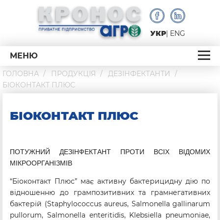
УКР
ENG
МЕНЮ
ГОЛОВНА
ПРОДУКЦІЯ
ДЕЗІНФЕКТАНТИ
БІОКОНТАКТ ПЛЮС
БІОКОНТАКТ ПЛЮС
ПОТУЖНИЙ ДЕЗІНФЕКТАНТ ПРОТИ ВСІХ ВІДОМИХ
МІКРООРГАНІЗМІВ
“Біоконтакт Плюс” має активну бактерицидну дію по
відношенню до грампозитивних та грамнегативних
бактерій (Staphylococcus aureus, Salmonella gallinarum
pullorum, Salmonella enteritidis, Klebsiella pneumoniae,